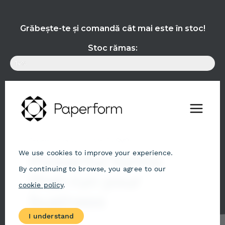
Grăbește-te și comandă cât mai este în stoc!
Stoc rămas:
14%