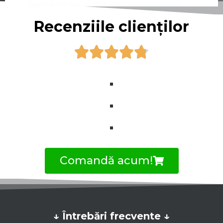
Recenziile clienților
Comandă acum!
↓ Întrebări frecvente ↓