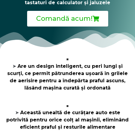
tastaturi de calculator și jaluzele
Comandă acum!
Are un design inteligent, cu peri lungi și
➤
scurți, ce permit pătrunderea ușoară în grilele
de aerisire pentru a îndepărta praful ascuns,
lăsând mașina curată și ordonată
Această unealtă de curățare auto este
➤
potrivită pentru orice colț al mașinii, eliminând
eficient praful și resturile alimentare