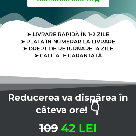
➤ LIVRARE RAPIDĂ ÎN 1-2 ZILE
➤ PLATA ÎN NUMERAR LA LIVRARE
➤ DREPT DE RETURNARE 14 ZILE
➤ CALITATE GARANTATĂ
Reducerea va dispărea în
👇
câteva ore!
109
42 LEI