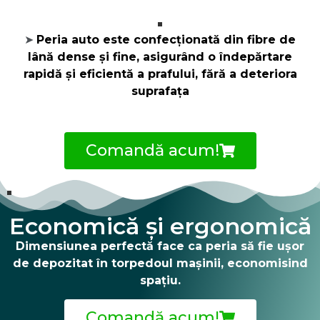
Peria auto este confecționată din fibre de
➤
lână dense și fine, asigurând o îndepărtare
rapidă și eficientă a prafului, fără a deteriora
suprafața
Comandă acum!
Economică și ergonomică
Dimensiunea perfectă face ca peria să fie ușor
de depozitat în torpedoul mașinii, economisind
spațiu.
Comandă acum!